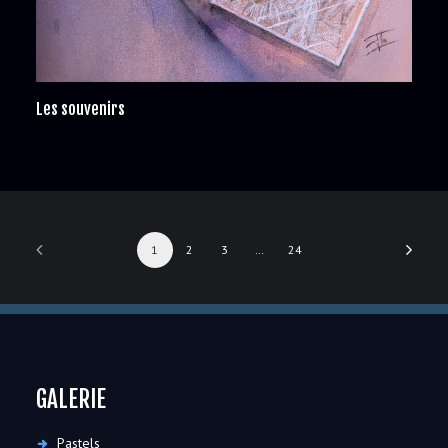
Les souvenirs
1
2
3
…
24
GALERIE
Pastels