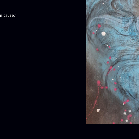
n cause.”