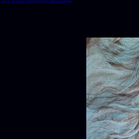
URS & STAGES
EXPOSITIONS
BIOGRAPHIE