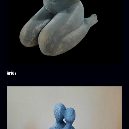
Ariès