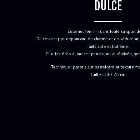
DULCE
L’éternel féminin dans toute sa splend
Dulce n’est pas dépourvue de charme et de séduction…
fantaisiste et bohème.
Elle fait écho à une sculpture que j’ai réalisée, 
Technique : pastels sur pastelcard et texture 
Taille : 50 x 70 cm