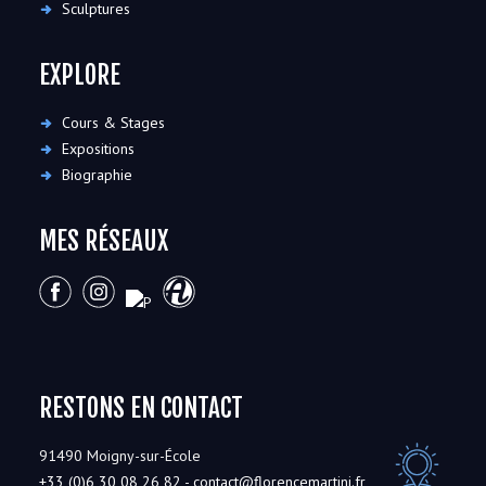
Sculptures
EXPLORE
Cours & Stages
Expositions
Biographie
MES RÉSEAUX
RESTONS EN CONTACT
91490 Moigny-sur-École
+33 (0)6 30 08 26 82
-
contact@florencemartini.fr